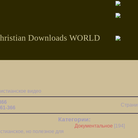
hristian Downloads WORLD
ристианское видео
366
Страни
61-366
Категории:
Документальное
[194]
стианское, но полезное для