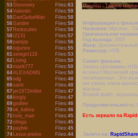
53
Slovovery
Files:
63
Масоны - Тайное мирово
54
Valentin
Files:
59
55
DanGuitarMan
Files:
58
Информация о фильм
56
Sandre
Files:
58
Название:
Масоны - Та
57
Reducules
Files:
58
Оригинальное назван
58
r2131
Files:
57
Год выхода:
2007
59
pamjrp
Files:
56
Жанр:
Документальный
60
sigunov
Files:
55
Режиссер:
НТВ
61
seregin118
Files:
53
62
Living
Files:
50
Сюжет фильма:
63
marik777
Files:
50
Запись программы НТВ 
истины? Масонский хра
64
ALEXADMS
Files:
50
посвященных…Кто из ро
65
sdg
Files:
48
как узнать члена масо
66
saint
Files:
48
масоны.
67
jer1972miller
Files:
47
Второй файл - музыкаль
68
kingly
Files:
47
69
godlee
Files:
46
Продолжительность:
70
ok_kalina
Files:
46
Есть зеркало на Rapid
71
holy_man
Files:
45
72
ollega
Files:
45
73
payble
Files:
45
74
Lexus-prelov
Files:
44
Залито на:
RapidShare