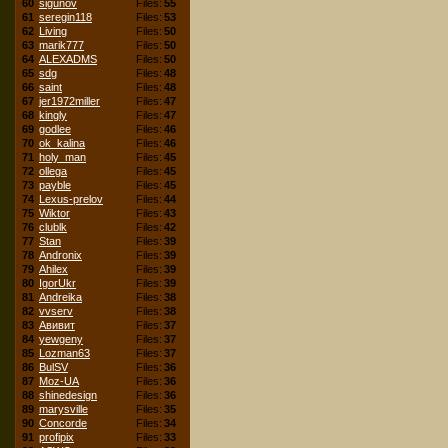
60
sigunov
Files:
55
61
seregin118
Files:
53
62
Living
Files:
50
63
marik777
Files:
50
64
ALEXADMS
Files:
50
65
sdg
Files:
48
66
saint
Files:
48
67
jer1972miller
Files:
47
68
kingly
Files:
47
69
godlee
Files:
46
70
ok_kalina
Files:
46
71
holy_man
Files:
45
72
ollega
Files:
45
73
payble
Files:
45
74
Lexus-prelov
Files:
44
75
Wiktor
Files:
43
76
clublk
Files:
42
77
Stan
Files:
39
78
Andronix
Files:
39
79
Ahilex
Files:
39
80
IgorUkr
Files:
39
81
Andreika
Files:
38
82
vvserv
Files:
38
83
Авивит
Files:
37
84
yewgeny
Files:
37
85
Lozman63
Files:
37
86
BulSV
Files:
36
87
Moz-UA
Files:
36
88
shinedesign
Files:
36
89
marysville
Files:
35
90
Concorde
Files:
34
91
profipix
Files:
33