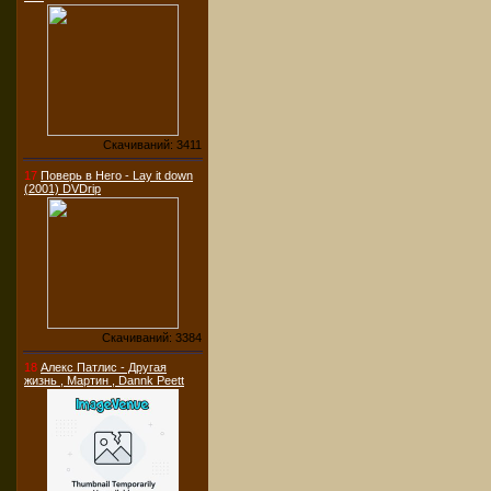
Скачиваний: 3411
17
Поверь в Него - Lay it down
(2001) DVDrip
Скачиваний: 3384
18
Алекс Патлис - Другая
жизнь , Мартин , Dannk Peett