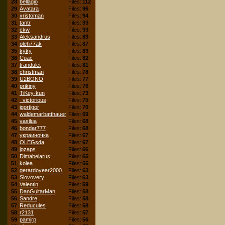
28
bellagio
Files:
112
29
Avatara
Files:
96
30
xristoman
Files:
94
31
tantr
Files:
93
32
ckw
Files:
93
33
Aleksandrus
Files:
89
34
oleh77ak
Files:
87
35
kyky
Files:
83
36
Cuac
Files:
82
37
trandulet
Files:
81
38
christman
Files:
78
39
U2BONO
Files:
77
40
prikiny
Files:
76
41
TiKey-kun
Files:
73
42
_victorious
Files:
70
43
igortigor
Files:
70
44
waldemarbatthauer
Files:
69
45
vasilua
Files:
68
46
bondar777
Files:
68
47
украиночка
Files:
67
48
OLEGsda
Files:
67
49
jozaps
Files:
66
50
Dimabelarus
Files:
65
51
kolea
Files:
65
52
gerardoyear2000
Files:
63
53
Slovovery
Files:
63
54
Valentin
Files:
59
55
DanGuitarMan
Files:
58
56
Sandre
Files:
58
57
Reducules
Files:
58
58
r2131
Files:
57
59
pamjrp
Files:
56