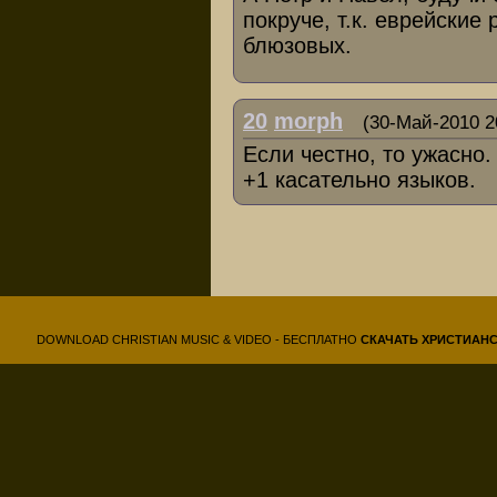
покруче, т.к. еврейские
блюзовых.
20
morph
(30-Май-2010 2
Если честно, то ужасно
+1 касательно языков.
DOWNLOAD CHRISTIAN MUSIC & VIDEO - БЕСПЛАТНО
СКАЧАТЬ
ХРИСТИАН