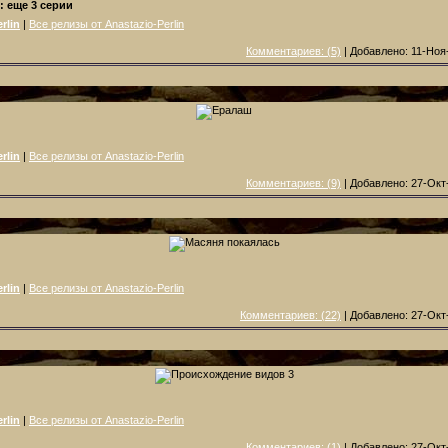
: еще 3 серии
rlin
|
Все релизы от Anastazio-Perlin
Комментариев: (5)
| Добавлено: 11-Ноя
rlin
|
Все релизы от Anastazio-Perlin
Комментариев: (9)
| Добавлено: 27-Окт
rlin
|
Все релизы от Anastazio-Perlin
Комментариев: (22)
| Добавлено: 27-Окт
rlin
|
Все релизы от Anastazio-Perlin
Комментариев: (1)
| Добавлено: 27-Окт