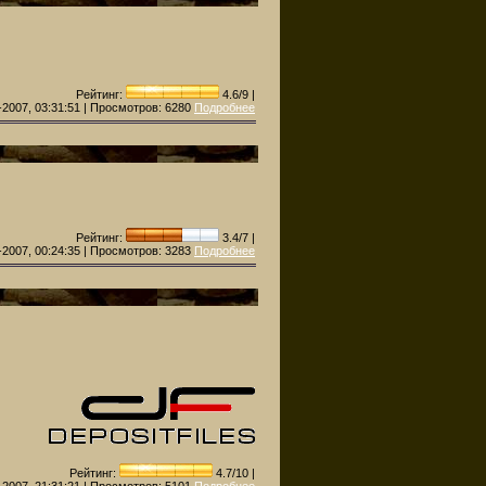
Рейтинг:
4.6/9 |
-2007, 03:31:51 | Просмотров:
6280
Подробнее
Рейтинг:
3.4/7 |
-2007, 00:24:35 | Просмотров:
3283
Подробнее
Рейтинг:
4.7/10 |
-2007, 21:31:21 | Просмотров:
5101
Подробнее