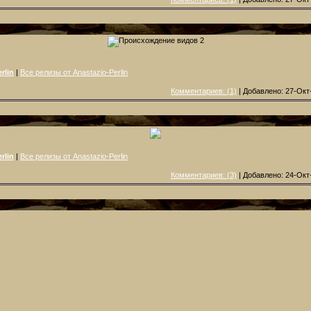
rlin
|
Все релизы от Anastazio-Perlin
Комментариев: (1)
| Добавлено: 27-Окт
rlin
|
Все релизы от Anastazio-Perlin
Комментариев: (3)
| Добавлено: 24-Окт