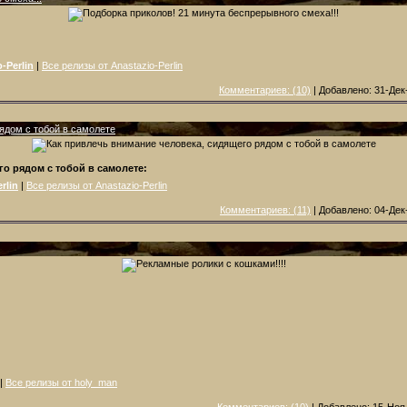
-Perlin
|
Все релизы от Anastazio-Perlin
Комментариев: (10)
| Добавлено: 31-Дек
ядом с тобой в самолете
о рядом с тобой в самолете:
rlin
|
Все релизы от Anastazio-Perlin
Комментариев: (11)
| Добавлено: 04-Дек
|
Все релизы от holy_man
Комментариев: (10)
| Добавлено: 15-Ноя