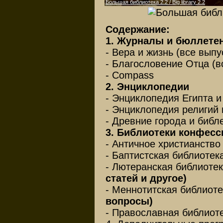
Большая библиотека 2.2 / Big library 2.2
Содержание:
1. Журналы и бюллете
- Вера и жизнь (все выпу
- Благословение Отца (в
- Compass
2. Энциклопедии
- Энциклопедия Египта и
- Энциклопедия религий 
- Древние города и библ
3. Библиотеки конфесс
- Античное христианств
- Баптистская библиотек
- Лютеранская библиоте
статей и другое)
- Меннотитская библиот
вопросы)
- Православная библиот