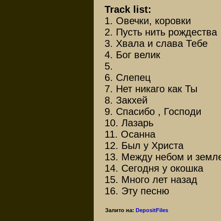
Track list:
1. Овечки, коровки
2. Пусть нить рождества
3. Хвала и слава Тебе
4. Бог велик
5.
6. Слепец
7. Нет никаго как Ты
8. Закхей
9. Спасибо , Господи
10. Лазарь
11. Осанна
12. Был у Христа
13. Между небом и земл
14. Сегодня у окошка
15. Много лет назад
16. Эту песню
Залито на:
DepositFiles